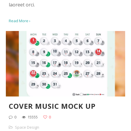
laoreet orci.
Read More ›
COVER MUSIC MOCK UP
0
15555
0
Space Design