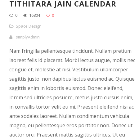
TITHITARA JAIN CALENDAR
0
16804
0
Space Design
simplyAdmin
Nam fringilla pellentesque tincidunt. Nullam pretium
laoreet felis id placerat. Morbi lectus augue, mollis nec
congue et, molestie at nisi. Vestibulum ullamcorper
sagittis justo, non dapibus lectus euismod ac. Quisque
sagittis enim in lobortis euismod. Donec eleifend,
lorem sed ultricies posuere, metus justo cursus enim,
in convallis tortor velit eu mi. Praesent eleifend nisi ac
ante sodales laoreet. Nullam condimentum vehicula
magna, eu pellentesque eros porttitor non. Donec ut
auctor orci. Praesent mattis sagittis ultrices. Ut eu