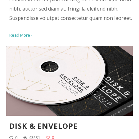
nibh, auctor sed diam at, fringilla eleifend nibh.
Suspendisse volutpat consectetur quam non laoreet.
Read More ›
DISK & ENVELOPE
0
43531
0