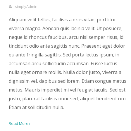
simplyAdmin
Aliquam velit tellus, facilisis a eros vitae, porttitor
viverra magna. Aenean quis lacinia velit. Ut posuere,
neque id rhoncus faucibus, arcu nisl semper risus, id
tincidunt odio ante sagittis nunc. Praesent eget dolor
eu ante fringilla sagittis. Sed porta lectus ipsum, in
accumsan arcu sollicitudin accumsan. Fusce luctus
nulla eget ornare mollis. Nulla dolor justo, viverra a
dignissim vel, dapibus sed lorem. Etiam congue metus
metus. Mauris imperdiet mi vel feugiat iaculis. Sed est
justo, placerat facilisis nunc sed, aliquet hendrerit orci.
Etiam at sollicitudin nulla.
Read More ›