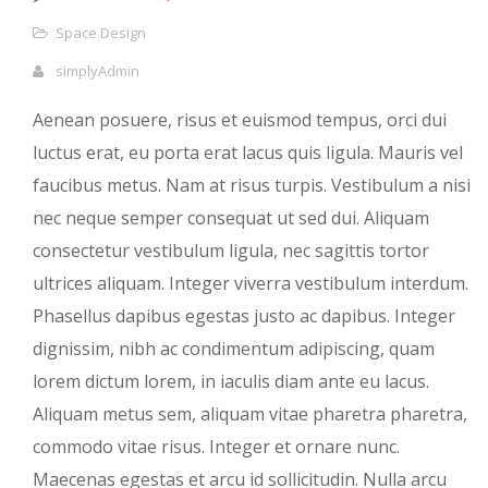
Space Design
simplyAdmin
Aenean posuere, risus et euismod tempus, orci dui
luctus erat, eu porta erat lacus quis ligula. Mauris vel
faucibus metus. Nam at risus turpis. Vestibulum a nisi
nec neque semper consequat ut sed dui. Aliquam
consectetur vestibulum ligula, nec sagittis tortor
ultrices aliquam. Integer viverra vestibulum interdum.
Phasellus dapibus egestas justo ac dapibus. Integer
dignissim, nibh ac condimentum adipiscing, quam
lorem dictum lorem, in iaculis diam ante eu lacus.
Aliquam metus sem, aliquam vitae pharetra pharetra,
commodo vitae risus. Integer et ornare nunc.
Maecenas egestas et arcu id sollicitudin. Nulla arcu