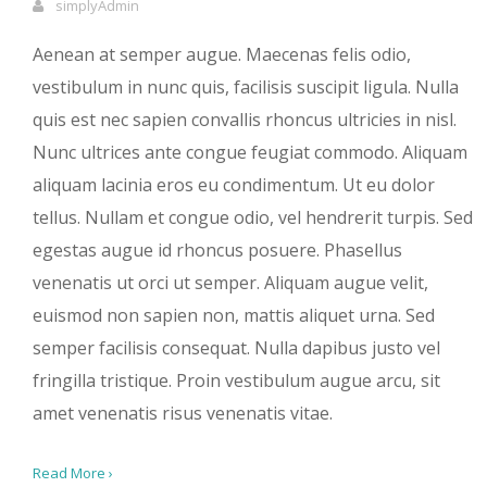
simplyAdmin
Aenean at semper augue. Maecenas felis odio,
vestibulum in nunc quis, facilisis suscipit ligula. Nulla
quis est nec sapien convallis rhoncus ultricies in nisl.
Nunc ultrices ante congue feugiat commodo. Aliquam
aliquam lacinia eros eu condimentum. Ut eu dolor
tellus. Nullam et congue odio, vel hendrerit turpis. Sed
egestas augue id rhoncus posuere. Phasellus
venenatis ut orci ut semper. Aliquam augue velit,
euismod non sapien non, mattis aliquet urna. Sed
semper facilisis consequat. Nulla dapibus justo vel
fringilla tristique. Proin vestibulum augue arcu, sit
amet venenatis risus venenatis vitae.
Read More ›