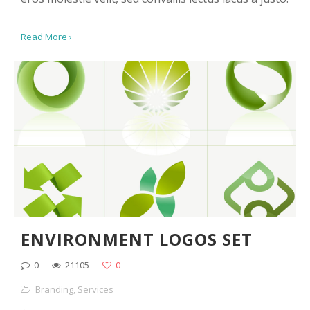
Read More ›
ENVIRONMENT LOGOS SET
0
21105
0
Branding
,
Services