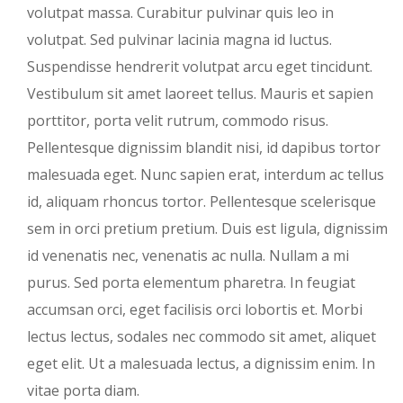
volutpat massa. Curabitur pulvinar quis leo in
volutpat. Sed pulvinar lacinia magna id luctus.
Suspendisse hendrerit volutpat arcu eget tincidunt.
Vestibulum sit amet laoreet tellus. Mauris et sapien
porttitor, porta velit rutrum, commodo risus.
Pellentesque dignissim blandit nisi, id dapibus tortor
malesuada eget. Nunc sapien erat, interdum ac tellus
id, aliquam rhoncus tortor. Pellentesque scelerisque
sem in orci pretium pretium. Duis est ligula, dignissim
id venenatis nec, venenatis ac nulla. Nullam a mi
purus. Sed porta elementum pharetra. In feugiat
accumsan orci, eget facilisis orci lobortis et. Morbi
lectus lectus, sodales nec commodo sit amet, aliquet
eget elit. Ut a malesuada lectus, a dignissim enim. In
vitae porta diam.