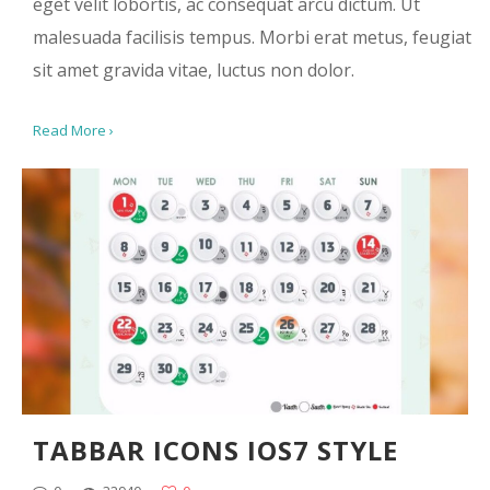
eget velit lobortis, ac consequat arcu dictum. Ut
malesuada facilisis tempus. Morbi erat metus, feugiat
sit amet gravida vitae, luctus non dolor.
Read More ›
TABBAR ICONS IOS7 STYLE